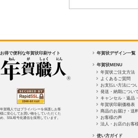
お得で便利な年賀状印刷サイト
年賀状デザイン一覧
年賀状MENU
年賀状ご注文方法
よくあるご質問
お支払い方法につ
発送・納期につい
キャンセル・返品
年賀状印刷価格表
年賀職人ではプライバシーを保護しお客
商品のお届け・送
様に安心してお買い物をしていただくた
お客様の声
め、SSL暗号化通信を採用しています。
法人・お店のお客
使い方ガイド