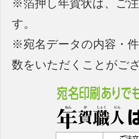
※箔押し年賀状は、ご注
す。
※宛名データの内容・
数をいただくことがご