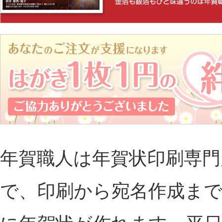
年賀職人は年賀状印刷専門
で、印刷から宛名作成ま