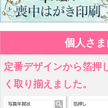
個人さま
定番デザインから箔押
く取り揃えました。