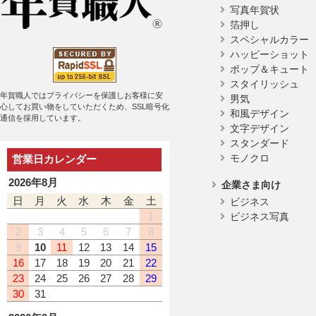
写真年賀状
箔押し
スペシャルカラー
ハッピーショット
ポップ＆キュート
スタイリッシュ
年賀職人ではプライバシーを保護しお客様に安
男気
心してお買い物をしていただくため、SSL暗号化
和風デザイン
通信を採用しています。
文字デザイン
スタンダード
モノクロ
営業日カレンダー
2026年8月
企業さま向け
日
月
火
水
木
金
土
ビジネス
1
ビジネス写真
2
3
4
5
6
7
8
9
10
11
12
13
14
15
16
17
18
19
20
21
22
23
24
25
26
27
28
29
30
31