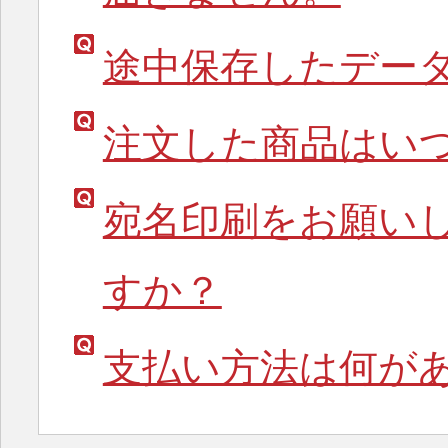
途中保存したデー
注文した商品はい
宛名印刷をお願い
すか？
支払い方法は何が