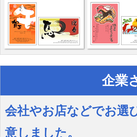
企業
会社やお店などでお選
意しました。