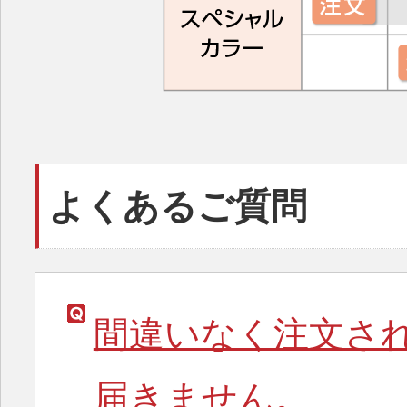
よくあるご質問
間違いなく注文さ
届きません。