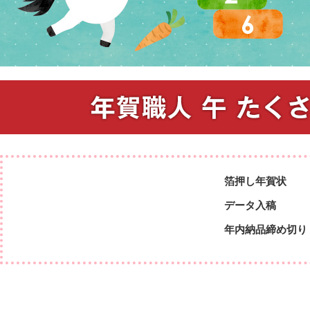
箔押し年賀状
データ入稿
年内納品締め切り