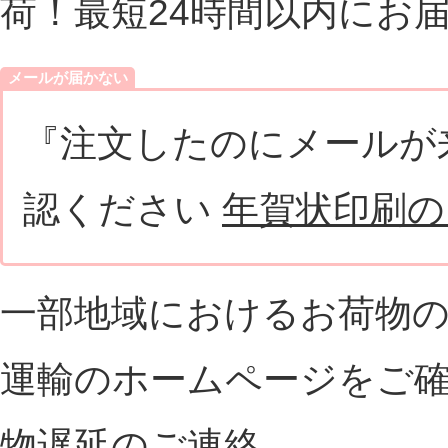
荷！最短24時間以内にお
メールが届かない
『注文したのにメールが
認ください
年賀状印刷の
一部地域におけるお荷物の
運輸のホームページをご
物遅延のご連絡