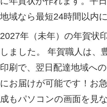
に年賀状が作れます。平日
地域なら最短24時間以内
2027年（未年）の年賀状
しました。 年賀職人は、
印刷で、翌日配達地域への
にお届けが可能です！お
成もパソコンの画面を見