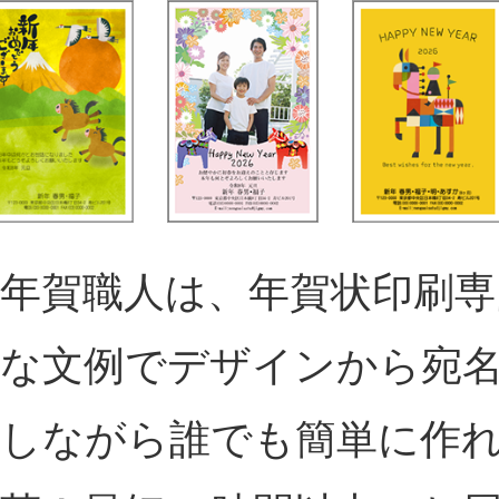
年賀職人は、年賀状印刷専
な文例でデザインから宛
しながら誰でも簡単に作