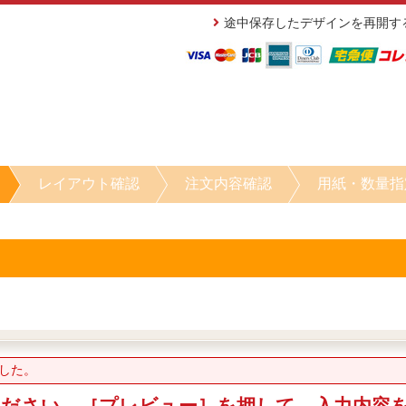
途中保存したデザインを再開す
レイアウト確認
注文内容確認
用紙・数量指
した。
ください。［プレビュー］を押して、入力内容