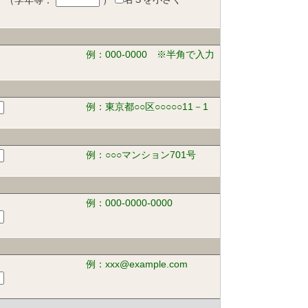
（学年等：
）
例：000-0000 ※半角で入力
例：東京都○○区○○○○○11－1
例：○○○マンション701号
例：000-0000-0000
例：xxx@example.com