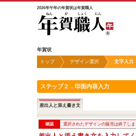
2026年午年の年賀状は年賀職人
年賀状
トップ
デザイン選択
文字入力
ステップ２．印面内容入力
差出人と添え書き文
確認
選択されたデザインの販売は終了しま
差出人と添え書き文を入力して