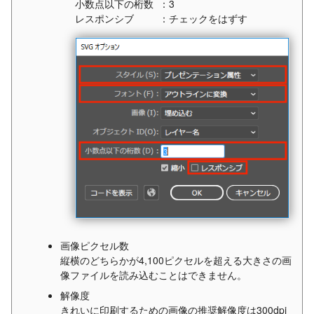
小数点以下の桁数
：3
レスポンシブ
：チェックをはずす
画像ピクセル数
縦横のどちらかが4,100ピクセルを超える大きさの画
像ファイルを読み込むことはできません。
解像度
きれいに印刷するための画像の推奨解像度は300dpi