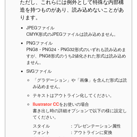
ただし、これらには例外として特殊な内部構
造を持つものがあり、読み込めないことがあ
ります。
JPEGファイル
CMYK形式のJPEGファイルは読み込めません。
PNGファイル
PNG8・PNG24・PNG32形式のいずれも読み込めま
すが、PNG8形式のうち2値化された形式は読み込め
ません。
SVGファイル
「グラデーション」や「画像」を含んだ形式は読
み込めません。
テキストはアウトライン化してください。
Ilustrator CC
をお使いの場合
書き出し時の詳細オプションで以下の様に設定し
てください。
スタイル
：プレゼンテーション属性
フォント
：アウトラインに変換