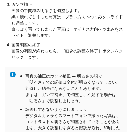
ガンマ補正
画像の中間域の明るさを調整します。
黒く潰れてしまった写真は、プラス方向へつまみをスライド
し調整します。
白っぽく写ってしまった写真は、マイナス方向へつまみをス
ライドし調整します。
画像調整の終了
画像の調整が終わったら、［画像の調整を終了］ボタンをク
リックします。
写真の補正はガンマ補正 → 明るさの順で
「明るさ」での調整は全体が明るくなってしまい、
期待した結果にならないこともあります。
まずは「ガンマ補正」で調整し、不足する場合は
「明るさ」で調整しましょう。
調整しすぎないようにしましょう
デジタルカメラやスマートフォンで撮った写真は、
コントラストや明るさが調整されていることがあり
ます。大きく調整しすぎると階調が崩れ、印刷した